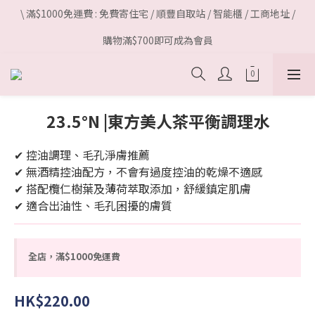
\ 滿$1000免運費 : 免費寄住宅 / 順豐自取站 / 智能櫃 / 工商地址 /
購物滿$700即可成為會員
23.5°N |東方美人茶平衡調理水
✔ 控油調理、毛孔淨膚推薦
✔ 無酒精控油配方，不會有過度控油的乾燥不適感 
✔ 搭配欖仁樹葉及薄荷萃取添加，舒緩鎮定肌膚
✔ 適合出油性、毛孔困擾的膚質
全店，滿$1000免運費
HK$220.00