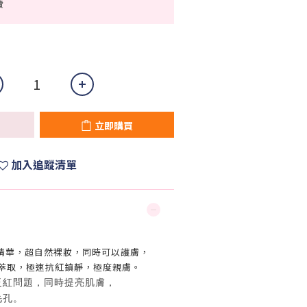
費
立即購買
加入追蹤清單
精華，超自然裸妝，同時可以護膚，
養萃取，極速抗紅鎮靜，極度親膚。
泛紅問題，同時提亮肌膚，
毛孔。