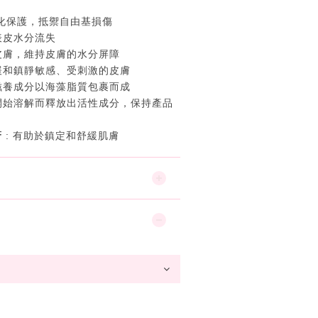
氧化保護，抵禦自由基損傷
表皮水分流失
皮膚，維持皮膚的水分屏障
緩和鎮靜敏感、受刺激的皮膚
滋養成分以海藻脂質包裹而成
開始溶解而釋放出活性成分，保持產品
薈
: 有助於鎮定和舒緩肌膚