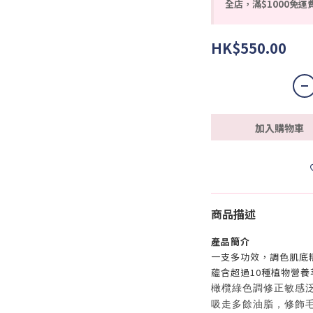
全店，滿$1000免運
HK$550.00
加入購物車
商品描述
產品簡介
一支多功效，調色肌底
蘊含超過10種植物營
橄欖綠色調修正敏感
吸走多餘油脂，修飾