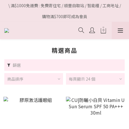
\ 滿$1000免運費 : 免費寄住宅 / 順豐自取站 / 智能櫃 / 工商地址 /
購物滿$700即可成為會員
精選商品
篩選
商品排序
每頁顯示 24 個