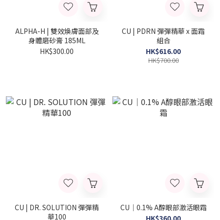
ALPHA-H | 雙效煥膚面部及
CU | PDRN 彈彈精華 x 面霜
身體磨砂膏 185ML
組合
HK$300.00
HK$616.00
HK$700.00
CU | DR. SOLUTION 彈彈精
CU｜0.1% A醇眼部激活眼霜
華100
HK$360.00