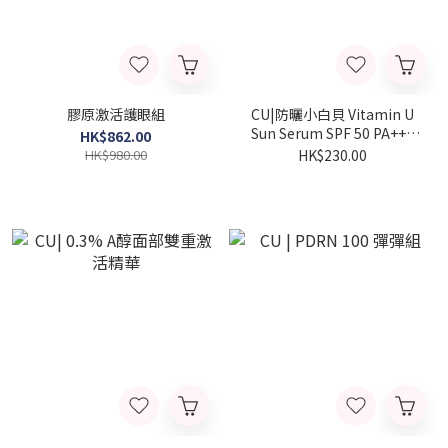
膠原激活護眼組
CU|防曬小白貝 Vitamin U
Sun Serum SPF 50 PA+++
HK$862.00
30ml
HK$980.00
HK$230.00