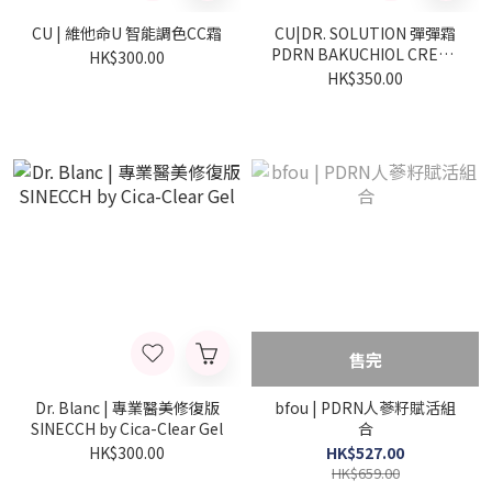
CU | 維他命U 智能調色CC霜
CU|DR. SOLUTION 彈彈霜
PDRN BAKUCHIOL CREAM
HK$300.00
100
HK$350.00
售完
Dr. Blanc | 專業醫美修復版
bfou | PDRN人蔘籽賦活組
SINECCH by Cica-Clear Gel
合
HK$300.00
HK$527.00
HK$659.00