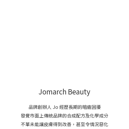
Jomarch Beauty
品牌創辦人 Jo 經歷長期的暗瘡困擾
發覺市面上傳統品牌的合成配方及化學成分
不單未能讓皮膚得到改善，甚至令情況惡化