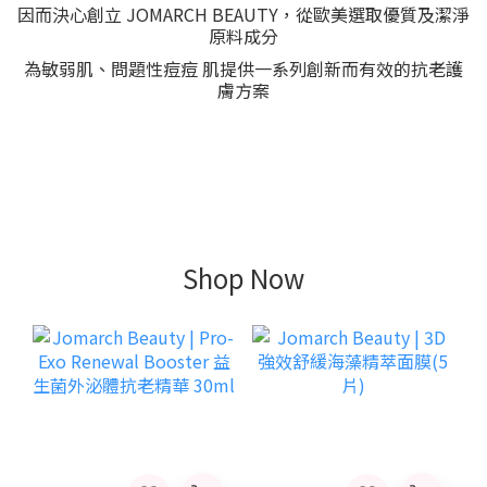
因而決心創立 JOMARCH BEAUTY，從歐美選取優質及潔淨
原料成分
為敏弱肌、問題性痘痘 肌提供一系列創新而有效的抗老護
膚方案
Shop Now