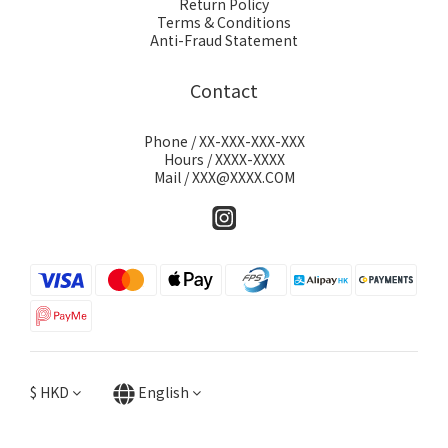
Return Policy
Terms & Conditions
Anti-Fraud Statement
Contact
Phone / XX-XXX-XXX-XXX
Hours / XXXX-XXXX
Mail / XXX@XXXX.COM
$
HKD
English