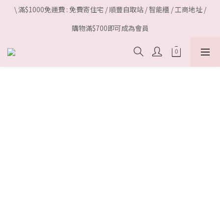
\ 滿$1000免運費 : 免費寄住宅 / 順豐自取站 / 智能櫃 / 工商地址 /
購物滿$700即可成為會員