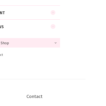
ENT
WS
ct
Contact