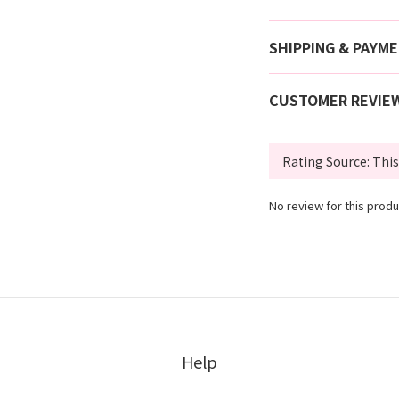
SHIPPING & PAYM
CUSTOMER REVIE
No review for this produ
Help