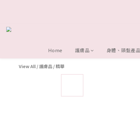
Home
護膚品
身體、頭髮產
View All
/
護膚品
/
精華