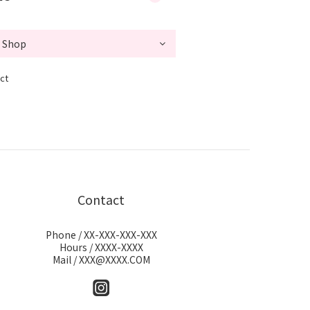
ct
Contact
Phone / XX-XXX-XXX-XXX
Hours / XXXX-XXXX
Mail / XXX@XXXX.COM