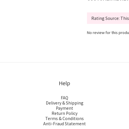
No review for this produ
Help
FAQ
Delivery & Shipping
Payment
Return Policy
Terms & Conditions
Anti-Fraud Statement