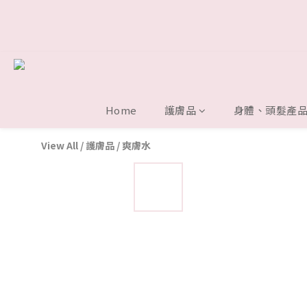
Home
護膚品
身體、頭髮產
View All
/
護膚品
/
爽膚水