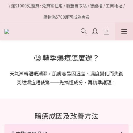
\ 滿$1000免運費 : 免費寄住宅 / 順豐自取站 / 智能櫃 / 工商地址 /
購物滿$700即可成為會員
🧐 轉季爆痘怎麼辦？
天氣漸轉溫暖潮濕，肌膚容易因溫差、濕度變化而失衡
突然爆痘唔使驚——先搞懂成分，再精準護理！
暗瘡成因及改善方法