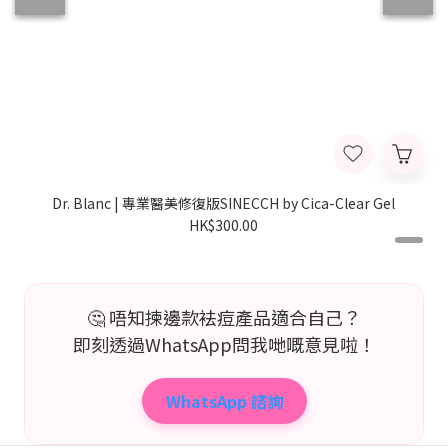
Dr. Blanc | 專業醫美修復版SINECCH by Cica-Clear Gel
HK$300.00
🤔 唔知揀邊款袪痘產品適合自己？
即刻透過WhatsApp問我哋嘅意見啦！
WhatsApp 諮詢