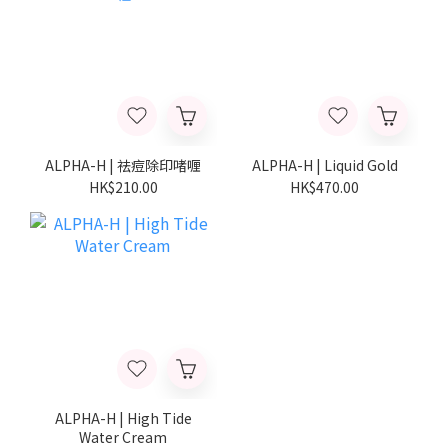
ALPHA-H | 祛痘除印啫喱
ALPHA-H | Liquid Gold
HK$210.00
HK$470.00
ALPHA-H | High Tide
Water Cream