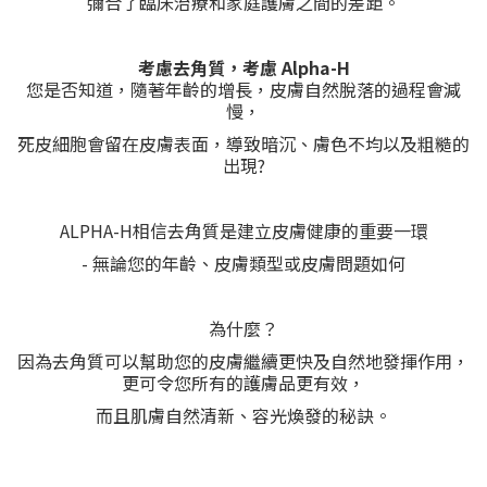
彌合了臨床治療和家庭護膚之間的差距。
考慮去角質，考慮 Alpha-H
您是否知道，隨著年齡的增長，皮膚自然脫落的過程會減
慢，
死皮細胞會留在皮膚表面，導致暗沉、膚色不均以及粗糙的
出現?
ALPHA-H相信去角質是建立皮膚健康的重要一環
- 無論您的年齡、皮膚類型或皮膚問題如何
為什麼？
因為去角質可以幫助您的皮膚繼續更快及自然地發揮作用，
更可令您所有的護膚品更有效，
而且肌膚自然清新、容光煥發的秘訣。