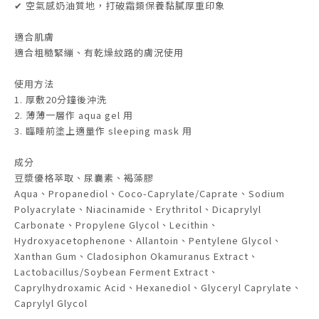
✔ 空氣感奶油質地，打破霜類保養黏膩厚重印象
適合肌膚
適合粗糙緊繃、有乾燥紋路的膚況使用
使用方法
1. 厚敷20分鐘後沖洗
2. 薄薄一層作 aqua gel 用
3. 臨睡前塗上適量作 sleeping mask 用
成分
豆漿優格萃取、尿囊素、褐藻膠
Aqua、Propanediol、Coco-Caprylate/Caprate、Sodium
Polyacrylate、Niacinamide、Erythritol、Dicaprylyl
Carbonate、Propylene Glycol、Lecithin、
Hydroxyacetophenone、Allantoin、Pentylene Glycol、
Xanthan Gum、Cladosiphon Okamuranus Extract、
Lactobacillus/Soybean Ferment Extract、
Caprylhydroxamic Acid、Hexanediol、Glyceryl Caprylate、
Caprylyl Glycol