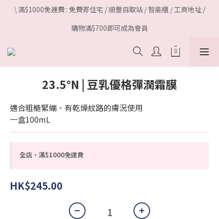
\ 滿$1000免運費 : 免費寄住宅 / 順豐自取站 / 智能櫃 / 工商地址 /
購物滿$700即可成為會員
23.5°N | 豆乳優格彈潤霜膜
適合粗糙緊繃、有乾燥紋路的膚況使用
一盒100mL
全店，滿$1000免運費
HK$245.00