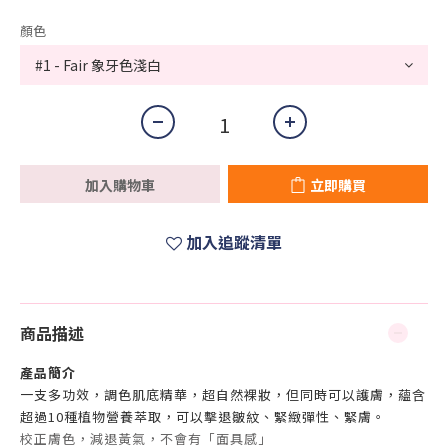
顏色
加入購物車
立即購買
加入追蹤清單
商品描述
產品簡介
一支多功效，
調色肌底精華，超自然裸妝，但同時可以護膚，蘊含
超過10種植物營養萃取，可以擊退皺紋、緊緻彈性、緊膚。
校正膚色，減退黃氣，不會有「面具感」