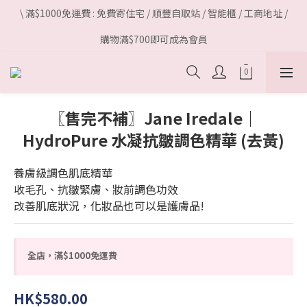
\ 滿$1000免運費 : 免費寄住宅 / 順豐自取站 / 智能櫃 / 工商地址 /
購物滿$700即可成為會員
〖售完不補〗Jane Iredale｜
HydroPure 水凝抗皺調色精華 (去黃)
養膚級調色肌底精華
收毛孔、抗皺緊膚、妝前調色功效
改善肌底狀況，化妝品也可以是護膚品!
全店，滿$1000免運費
HK$580.00