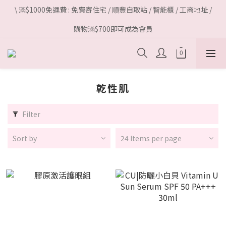
\ 滿$1000免運費 : 免費寄住宅 / 順豐自取站 / 智能櫃 / 工商地址 /
購物滿$700即可成為會員
乾性肌
Filter
Sort by
24 Items per page