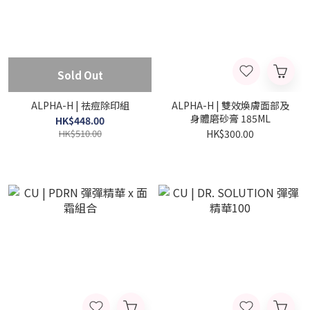
Sold Out
ALPHA-H | 祛痘除印組
ALPHA-H | 雙效煥膚面部及
身體磨砂膏 185ML
HK$448.00
HK$510.00
HK$300.00