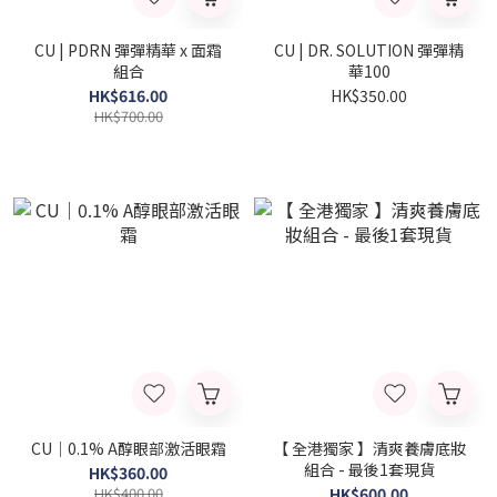
CU | PDRN 彈彈精華 x 面霜
CU | DR. SOLUTION 彈彈精
組合
華100
HK$616.00
HK$350.00
HK$700.00
CU｜0.1% A醇眼部激活眼霜
【 全港獨家 】清爽養膚底妝
組合 - 最後1套現貨
HK$360.00
HK$400.00
HK$600.00