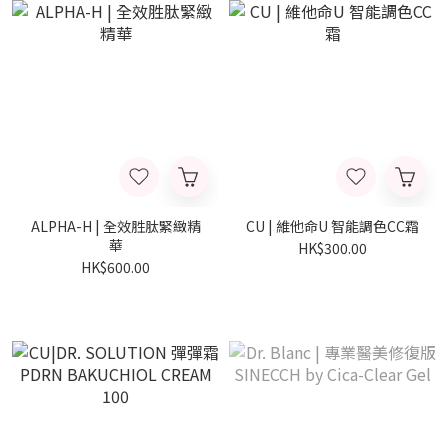
ALPHA-H | 全效胜肽緊緻精
CU | 維他命U 智能調色CC霜
華
HK$300.00
HK$600.00