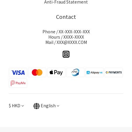
Anti-Fraud Statement
Contact
Phone / XX-XXX-XXX-XXX
Hours / XXXX-XXXX
Mail / XXX@XXXX.COM
$
HKD
English