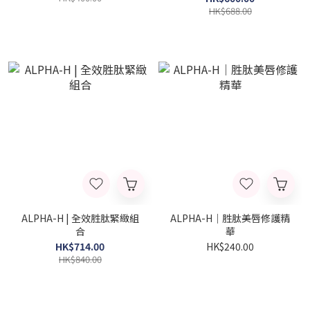
HK$688.00
ALPHA-H | 全效胜肽緊緻組
ALPHA-H｜胜肽美唇修護精
合
華
HK$714.00
HK$240.00
HK$840.00