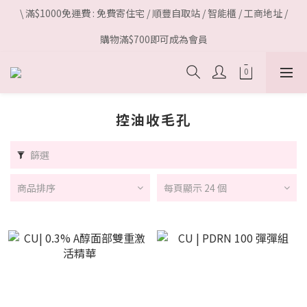
\ 滿$1000免運費 : 免費寄住宅 / 順豐自取站 / 智能櫃 / 工商地址 /
購物滿$700即可成為會員
控油收毛孔
篩選
商品排序
每頁顯示 24 個