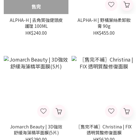
售完
ALPHA-H | 去角質強健頭皮
ALPHA-H | 野橘葉絲柔卸妝
護理 100ML
膏 90g
HK$240.00
HK$455.00
Jomarch Beauty | 3D強效
〖售完不補〗Christina | FIX
舒緩海藻精萃面膜(5片)
透明質酸修復面膜
HK$290.00
HK$620.00