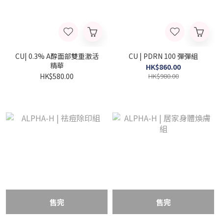
CU| 0.3% A醇面部雙重激活
CU | PDRN 100 彈彈組
精華
HK$860.00
HK$580.00
HK$980.00
售完
售完