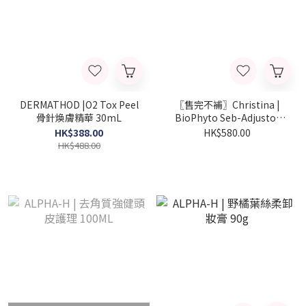
DERMATHOD |O2 Tox Peel
〖售完不補〗Christina |
骨針煥膚精華 30mL
BioPhyto Seb-Adjustor
Mask 植萃淨肌控油面膜
HK$388.00
HK$580.00
HK$488.00